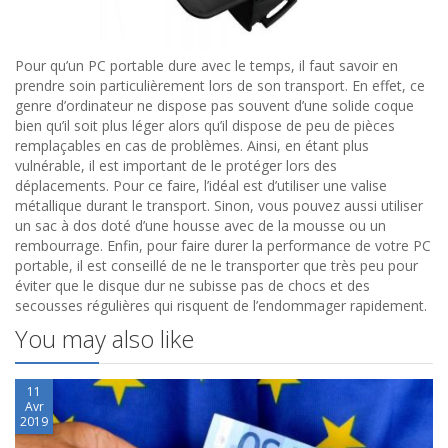
Pour qu’un PC portable dure avec le temps, il faut savoir en
prendre soin particulièrement lors de son transport. En effet, ce
genre d’ordinateur ne dispose pas souvent d’une solide coque
bien qu’il soit plus léger alors qu’il dispose de peu de pièces
remplaçables en cas de problèmes. Ainsi, en étant plus
vulnérable, il est important de le protéger lors des
déplacements. Pour ce faire, l’idéal est d’utiliser une valise
métallique durant le transport. Sinon, vous pouvez aussi utiliser
un sac à dos doté d’une housse avec de la mousse ou un
rembourrage. Enfin, pour faire durer la performance de votre PC
portable, il est conseillé de ne le transporter que très peu pour
éviter que le disque dur ne subisse pas de chocs et des
secousses régulières qui risquent de l’endommager rapidement.
You may also like
11
Avr
2019