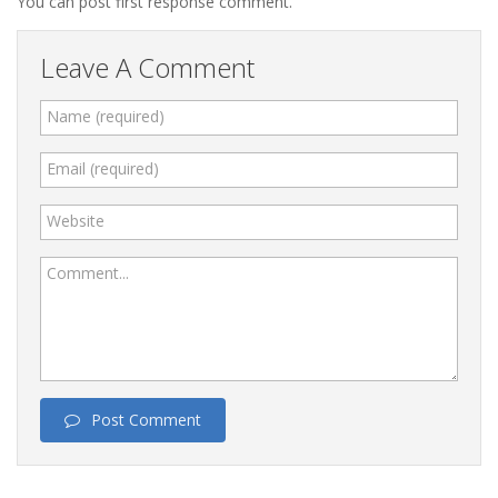
You can post first response comment.
Leave A Comment
Name (required)
Email (required)
Website
Comment...
Post Comment